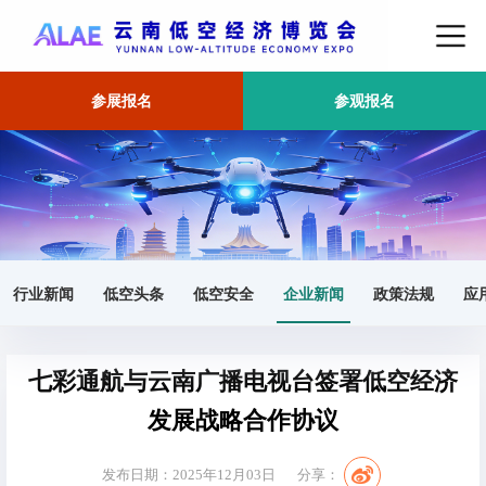
参展报名
参观报名
首页
企业新闻
正文
行业新闻
低空头条
低空安全
企业新闻
政策法规
应
七彩通航与云南广播电视台签署低空经济
发展战略合作协议
发布日期：2025年12月03日
分享：