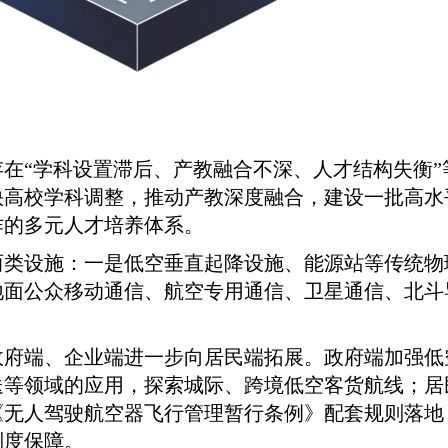
在“学科设置滞后、产教融合不深、人才结构失衡
快高校学科调整，推动产教深度融合，建设一批高水
作的多元人才培养体系。
两类设施：一是低空垂直起降设施、能源站等传统物
地面公众移动通信、航空专用通信、卫星通信、北斗
政府端、企业端进一步向居民端拓展。政府端加强低
等领域的应用，探索城际、跨境低空客货航线；居
《无人驾驶航空器飞行管理暂行条例》配套规则落地
制度保障。