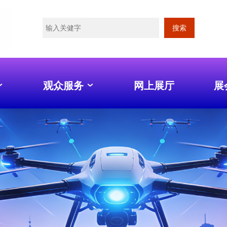
搜索
观众服务
网上展厅
展