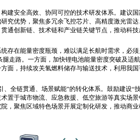
，构建安全高效、协同可控的技术研发体系。建议国
研究优势，聚焦多冗余飞控芯片、高精度激光雷达
，贯通创新链、技术链和产业链关键节点，推动科技
系统存在能量密度瓶颈，难以满足长航时需求，必须
”两条腿走路。一方面，加快锂电池能量密度突破及适
一方面，持续攻关氢燃料储存与输送技术，利用我国
引、全链贯通、场景赋能”的转化体系。鼓励建设“技
技术置于城市物流、应急救援、低空旅游等真实场景
究院，聚焦区域特色场景开展定制化研发，推动商业