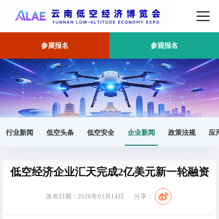
参展报名
参观报名
首页
企业新闻
正文
行业新闻
低空头条
低空安全
企业新闻
政策法规
应
低空经济企业汇天完成2亿美元新一轮融资
发布日期：2026年03月14日
分享：