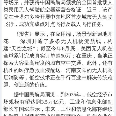
等场景，并获得中国民航局颁发的全国首批载人
类民用无人驾驶航空器运营合格证。近日，该产
品在卡塔尔多哈开展中东地区首次城市无人驾驶
飞行，成功完成点对点飞行及载人飞行任务。
《报告》显示，在应用端，场景创新遍地开
花——深圳开通了多条无人机物流航线，构
建“天空之城”；截至今年6月底，美团无人机在
全球累计完成真实订单超60万；在重庆，当地正
探索大容量高密度的城市空中交通。此外，还有
杭州的医疗急救血液配送、河南安阳的无人机高
层消防等，低空技术正在千行百业中解决传统难
题、创造新的价值。
据中国民航局预测，到2035年，低空经济市
场规模有望达到3.5万亿元。工业和信息化部副
部长辛国斌表示，未来，工业和信息化部将继续