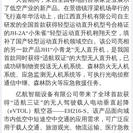
了低空产业的新产品。在景德镇浮梁机场举行的
飞行嘉年华活动上，由江西直升机有限公司自主
研发的全国首款获得轻型运动直升机型号合格证
的JH-2A“小朱雀”轻型运动直升机翱翔天空，填
补了国产轻型运动直升机领域空白。该公司亮相
的另一款产品JH1“小青龙”无人直升机，是我国
首款同时获得“适航双证”的大型无人直升机，已
成功研制物资投送无人机系统、森林防火无人机
系统、应急监测无人机系统等，可执行光电侦察
通信中继、森林防火等应急救援任务。
亿航智能设备有限公司带来了全球首款获
得“适航三证”的无人驾驶载人电动垂直起降
（eVTOL）航空器——EH216-S。该产品面向城
市内低空中短途空中交通的应用需求，可广泛应
用于载人交通、旅游观光、物流运输、医疗急救