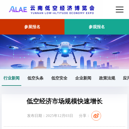
参展报名
参观报名
首页
行业新闻
正文
行业新闻
低空头条
低空安全
企业新闻
政策法规
应
低空经济市场规模快速增长
发布日期：2025年12月03日
分享：