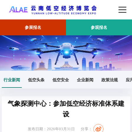
参展报名
参观报名
首页
行业新闻
正文
行业新闻
低空头条
低空安全
企业新闻
政策法规
应
气象探测中心：参加低空经济标准体系建
设
发布日期：2026年03月31日
分享：