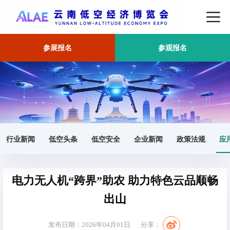
参展报名
参观报名
首页
应用场景
正文
行业新闻
低空头条
低空安全
企业新闻
政策法规
应
电力无人机“跨界”助农 助力特色云品顺畅
出山
发布日期：2026年04月01日
分享：