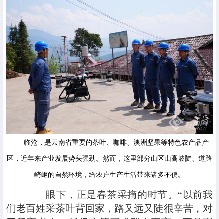
临沧，是云南省重要的茶叶、咖啡、澳洲坚果等特色农产品产
区，近年来产业发展势头强劲。然而，这里部分山区山高坡陡、道路
崎岖的自然环境，给农户生产生活带来诸多不便。
眼下，正是春茶采摘的时节。“以前我
们老百姓采茶叶背回家，路又远又陡很辛苦，对