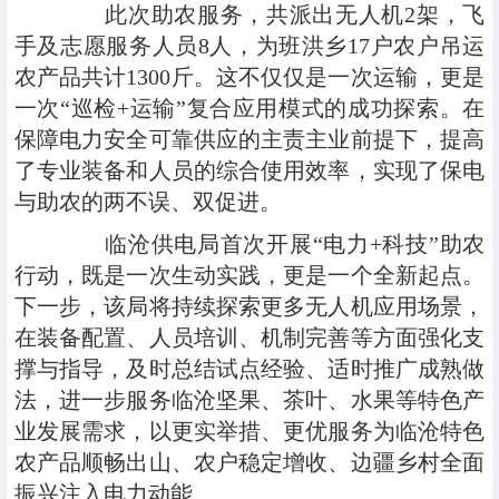
此次助农服务，共派出无人机2架，飞
手及志愿服务人员8人，为班洪乡17户农户吊运
农产品共计1300斤。这不仅仅是一次运输，更是
一次“巡检+运输”复合应用模式的成功探索。在
保障电力安全可靠供应的主责主业前提下，提高
了专业装备和人员的综合使用效率，实现了保电
与助农的两不误、双促进。
临沧供电局首次开展“电力+科技”助农
行动，既是一次生动实践，更是一个全新起点。
下一步，该局将持续探索更多无人机应用场景，
在装备配置、人员培训、机制完善等方面强化支
撑与指导，及时总结试点经验、适时推广成熟做
法，进一步服务临沧坚果、茶叶、水果等特色产
业发展需求，以更实举措、更优服务为临沧特色
农产品顺畅出山、农户稳定增收、边疆乡村全面
振兴注入电力动能。