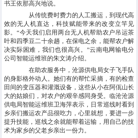
书王依那高兴地说。
从传统费时费力的人工搬运，到现代高
效的无人机直达，科技赋能带来的改变立竿见
影。“今天我们启用两台无人机帮助农户吊运茶
叶和四季豆二十余趟，在保电之余，能帮农户解
决实际困难，我们也很高兴。”云南电网输电分
公司智能运维班的朱文涛介绍。
在助农服务中，沧源供电局女子飞手队
的身影格外动人。她们有的帮忙采摘，有的检查
田间的变压器和灌溉设备，这些从小在阿佤山长
大的姑娘们，对农户的艰辛感同身受。临沧沧源
供电局智能运维班卫海萍表示，日常巡线时看到
乡亲们搬运农产品很吃力，心里就想，要进一步
提升技能，巡线之余就能帮着运输，用自己的技
术为家乡的父老乡亲出一份力。