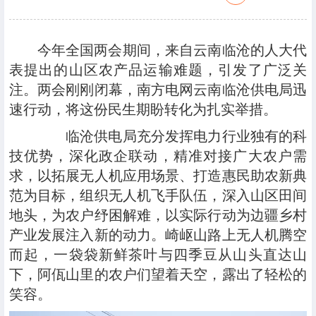
今年全国两会期间，来自云南临沧的人大代
表提出的山区农产品运输难题，引发了广泛关
注。两会刚刚闭幕，南方电网云南临沧供电局迅
速行动，将这份民生期盼转化为扎实举措。
临沧供电局充分发挥电力行业独有的科
技优势，深化政企联动，精准对接广大农户需
求，以拓展无人机应用场景、打造惠民助农新典
范为目标，组织无人机飞手队伍，深入山区田间
地头，为农户纾困解难，以实际行动为边疆乡村
产业发展注入新的动力。崎岖山路上无人机腾空
而起，一袋袋新鲜茶叶与四季豆从山头直达山
下，阿佤山里的农户们望着天空，露出了轻松的
笑容。