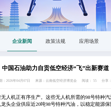
企业新闻
政策法规
应用场景
中国石油助力自贡低空经济“飞”出新赛道
：2026年04月07日
来源：云南低空经济博览会
阅读：
55
分享
架无人机正有序生产。这些无人机所需的98号特种
龙头企业供应近20吨98号特种汽油，以稳定能源