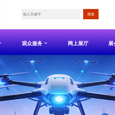
搜索
观众服务
网上展厅
展