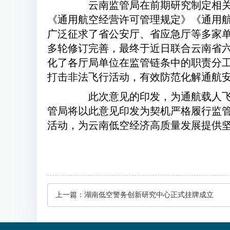
云南监管局在前期研究制定相关
《通用航空经营许可管理规定》《通用
广泛征求了省公安厅、省应急厅等多家
多轮修订完善，最终于近日联合云南省
化了各厅局单位在监管链条中的职责分
打击非法飞行活动，有效防范化解通航
此次意见
的
印发，为通航载人
管局将以此意见印发为契机严格履行监
活动，为云南低空经济高质量发展提供
上一篇：
湖南低空警务创新研究中心正式挂牌成立