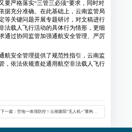
又要严格落实“三管三必须”要求，同时对
依据充分准确。在此基础上，云南监管局
定等关键问题开展专题研讨，对文稿进行
非法载人飞行活动的具体行为情形，更细
求通过协同监管加强通航安全管理、严厉
通航安全管理提供了规范性指引，云南监
管，依法依规查处通用航空非法载人飞行
下一篇：
空地一体强防控！云南隆阳“无人机+”重构智慧警务新生态