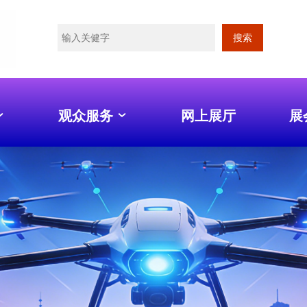
搜索
观众服务
网上展厅
展