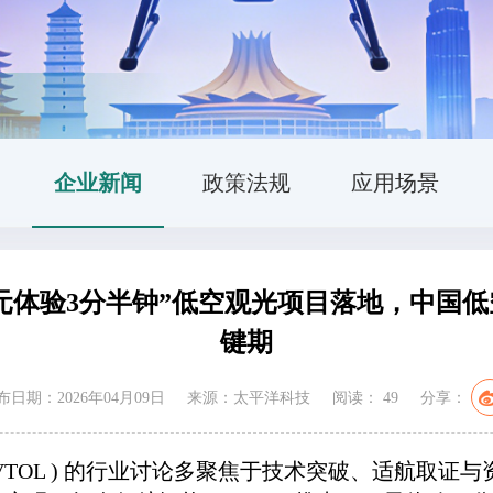
企业新闻
政策法规
应用场景
99元体验3分半钟”低空观光项目落地，中
键期
布日期：2026年04月09日
来源：太平洋科技
阅读：
49
分享：
eVTOL ) 的行业讨论多聚焦于技术突破、适航取