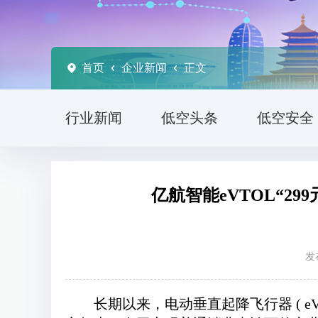
首页
企业新闻
正文
行业新闻
低空头条
低空安全
亿航智能eVTOL“2
发
长期以来，电动垂直起降飞行器 ( 