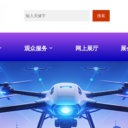
搜索
观众服务
网上展厅
展