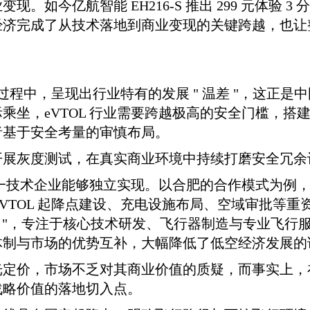
。如今亿航智能 EH216-S 推出 299 元体验 
经济完成了从技术落地到商业变现的关键跨越，也让
营的过程中，呈现出行业特有的发展 " 温差 "，这正
乘坐，eVTOL 行业需要跨越极高的安全门槛，搭
者基于安全考量的审慎布局。
开展灰度测试，在真实商业环境中持续打磨安全冗余
单一技术企业能够独立实现。以合肥的合作模式为例，地
eVTOL 起降点建设、充电设施布局、空域审批等
运营者 "，专注于核心技术研发、飞行器制造与专业飞行
体制与市场的优势互补，大幅降低了低空经济发展的
空观光定价，市场不乏对其商业价值的质疑，而事实上，在
战略价值的落地切入点。