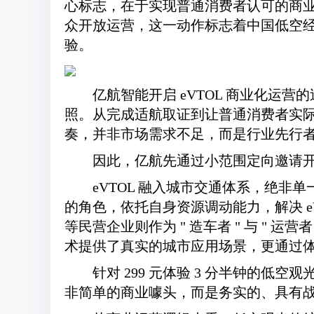
心标志，在于实现普通消费者认可的商业变现
众开放运营，这一动作标志着中国低空
验。
亿航智能开启 eVTOL 商业化运
照。从完成适航取证到让普通消费者实际
奏，并非市场需求不足，而是行业先行
因此，亿航先通过小范围定向邀请
eVTOL 融入城市交通体系，绝非
的角色，依托自身资源调动能力，解决 
等民营企业则作为 " 造车者 " 与 " 
术提供了真实的城市应用场景，更通过
针对 299 元体验 3 分半钟的低
非简单的商业噱头，而是务实的、具有