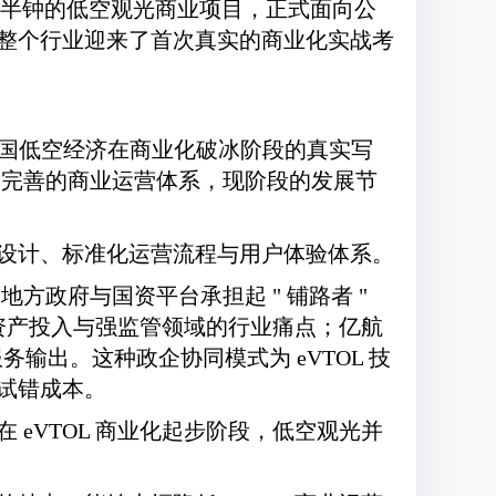
3 分半钟的低空观光商业项目，正式面向公
整个行业迎来了首次真实的商业化实战考
是中国低空经济在商业化破冰阶段的真实写
建完善的商业运营体系，现阶段的发展节
设计、标准化运营流程与用户体验体系。
方政府与国资平台承担起 " 铺路者 "
重资产投入与强监管领域的行业痛点；亿航
服务输出。这种政企协同模式为 eVTOL 技
试错成本。
 eVTOL 商业化起步阶段，低空观光并