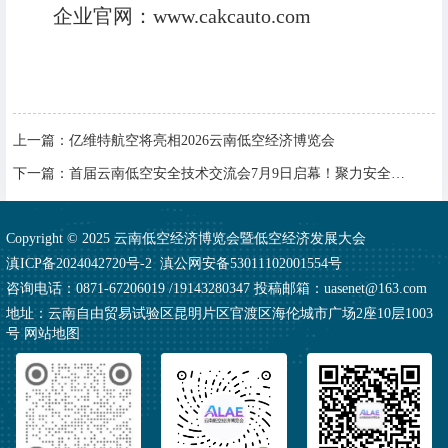
企业官网：www.cakcauto.com
上一篇：
亿维特航空将亮相2026云南低空经济博览会
下一篇：
首届云南低空安全技术交流会7月9日启幕！聚力安全守底线，共探低空产业新机遇
Copyright © 2025 云南低空经济博览会暨低空经济发展大会
滇ICP备2024042720号-2
滇公网安备53011102001554号
咨询电话：0871-67206019 /19143280347 投稿邮箱：uasenet@163.com
地址：云南自由贸易试验区昆明片区官渡区海伦城市广场2座10层1003
号
网站地图