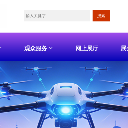
搜索
观众服务
网上展厅
展