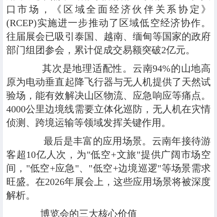
口市场，《区域全面经济伙伴关系协定》
(RCEP)实施进一步推动了区域低空经济协作。
往届展会已吸引泰国、越南、缅甸等国家的政府
部门组团参会，累计促成交易额突破2亿元。
其次是地理适配性。云南94%的山地高
原为电动垂直起降飞行器与无人机提供了天然试
验场，能有效解决山区物流、应急响应等痛点。
4000公里边境线需要立体化巡防，无人机在灾情
侦测、跨境运输等领域发挥关键作用。
最后是丰富的应用场景。云南年接待游
客超10亿人次，为"低空+文旅"提供广阔市场空
间，"低空+应急"、"低空+边境巡逻"等场景需求
旺盛。在2026年展会上，这些应用场景将被深度
解析。
博览会的三大核心价值