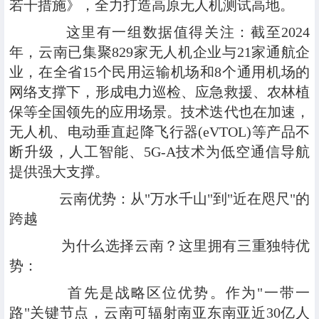
若干措施》，全力打造高原无人机测试高地。
这里有一组数据值得关注：截至2024
年，云南已集聚829家无人机企业与21家通航企
业，在全省15个民用运输机场和8个通用机场的
网络支撑下，形成电力巡检、应急救援、农林植
保等全国领先的应用场景。技术迭代也在加速，
无人机、电动垂直起降飞行器(eVTOL)等产品不
断升级，人工智能、5G-A技术为低空通信导航
提供强大支撑。
云南优势：从"万水千山"到"近在咫尺"的
跨越
为什么选择云南？这里拥有三重独特优
势：
首先是战略区位优势。作为"一带一
路"关键节点，云南可辐射南亚东南亚近30亿人