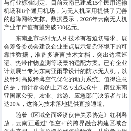
与行业标准制定。目前云南已建成15个民用运输
机场和8个通用机场，为无人机应用提供了完善
的起降网络支撑。数据显示，2026年云南无人机
产业年产值有望突破500亿元。
东南亚市场对无人机技术有着迫切需求。展
会筹备委员会建议企业重点展示复杂环境下的可
靠性数据，准备多语言技术文档，突出边境巡
逻、热带作物监测等场景的适配方案。已有企业
计划展出专为东南亚雨季设计的防水无人机，以
及针对高原稀薄空气优化的动力系统。值得注意
的是，预计参会的上万名专业观众中，南亚东南
亚国家公安、农业、旅游、应急部门决策者占比
达20%，这将为技术落地提供直接通道。
随着《区域全面经济伙伴关系协定》红利释
放，云南正通过"低空+"的跨界融合构建区域合