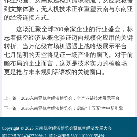
作生态圈。从高原巡检到跨境物流，从应急救援
到文旅体验，无人机技术正在重塑云南与东南亚
的经济连接方式。
这场汇聚全球200余家企业的行业盛会，标
志着低空经济从概念验证迈向规模化应用的关键
转折。当万亿级市场机遇遇上战略级展示平台，
七月昆明的天空将见证一场产业的腾飞。对于前
瞻布局的企业而言，这既是技术实力的检验场，
更是抢占未来规则话语权的关键窗口。
上一篇：
​2026东南亚低空经济博览会，全产业链技术展示平台
下一篇：
2026东南亚低空经济博览会：启航“十五五”空中新引擎
Copyright © 2025 云南低空经济博览会暨低空经济发展大会
滇ICP备2024042720号-2
滇公网安备53011102001554号