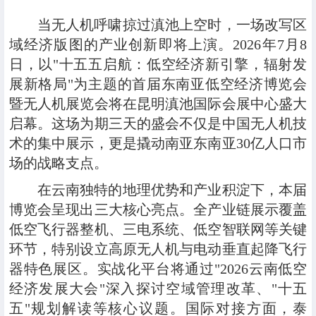
当无人机呼啸掠过滇池上空时，一场改写区
域经济版图的产业创新即将上演。2026年7月8
日，以"十五五启航：低空经济新引擎，辐射发
展新格局"为主题的首届东南亚低空经济博览会
暨无人机展览会将在昆明滇池国际会展中心盛大
启幕。这场为期三天的盛会不仅是中国无人机技
术的集中展示，更是撬动南亚东南亚30亿人口市
场的战略支点。
在云南独特的地理优势和产业积淀下，本届
博览会呈现出三大核心亮点。全产业链展示覆盖
低空飞行器整机、三电系统、低空智联网等关键
环节，特别设立高原无人机与电动垂直起降飞行
器特色展区。实战化平台将通过"2026云南低空
经济发展大会"深入探讨空域管理改革、"十五
五"规划解读等核心议题。国际对接方面，泰