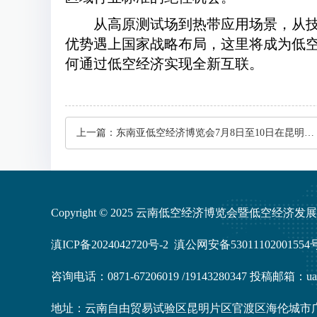
从高原测试场到热带应用场景，从技
优势遇上国家战略布局，这里将成为低空
何通过低空经济实现全新互联。
上一篇：
东南亚低空经济博览会7月8日至10日在昆明举办
Copyright © 2025 云南低空经济博览会暨低空经济
滇ICP备2024042720号-2
滇公网安备53011102001554
咨询电话：0871-67206019 /19143280347 投稿邮箱：uas
地址：云南自由贸易试验区昆明片区官渡区海伦城市广场