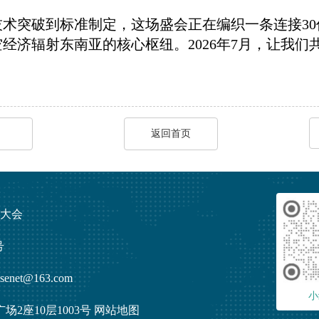
术突破到标准制定，这场盛会正在编织一条连接30
经济辐射东南亚的核心枢纽。2026年7月，让我
返回首页
发展大会
号
enet@163.com
小
2座10层1003号
网站地图