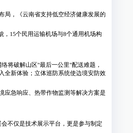
始布局，《云南省支持低空经济健康发展的
，15个民用运输机场与8个通用机场构
网络将破解山区"最后一公里"配送难题，
入全新体验；立体巡防系统使边境安防效
境应急响应、热带作物监测等解决方案是
展会不仅是技术展示平台，更是参与制定