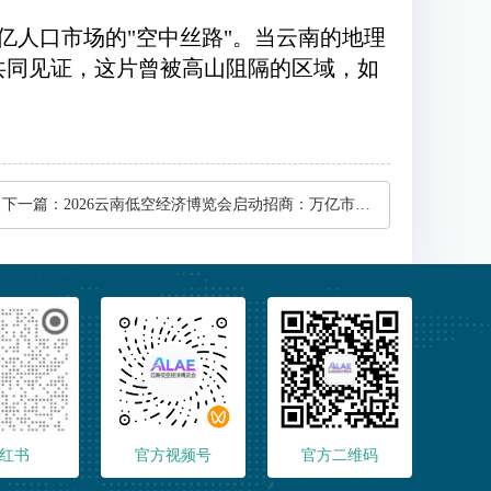
亿人口市场的"空中丝路"。当云南的地理
们共同见证，这片曾被高山阻隔的区域，如
下一篇：
2026云南低空经济博览会启动招商：万亿市场撬动南亚东南亚
红书
官方视频号
官方二维码