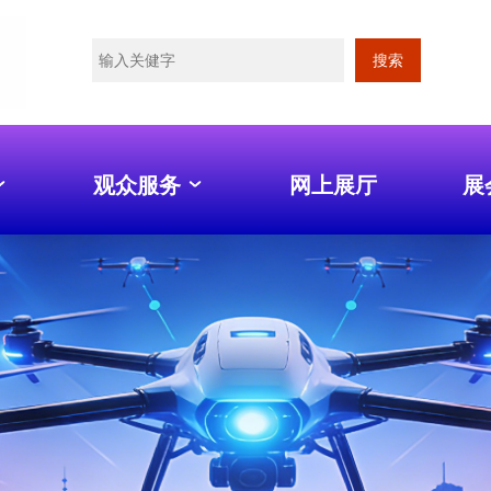
搜索
观众服务
网上展厅
展