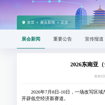
首页
展会新闻
正文
展会新闻
重要公告
宣传报道
2026东南
发布日期
2026年7月8日-10日，一场改
开辟低空经济新赛道。