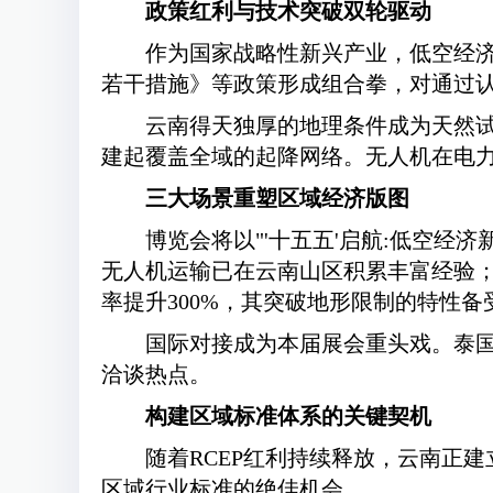
政策红利与技术突破双轮驱动
作为国家战略性新兴产业，低空经济
若干措施》等政策形成组合拳，对通过
云南得天独厚的地理条件成为天然试
建起覆盖全域的起降网络。无人机在电
三大场景重塑区域经济版图
博览会将以"'十五五'启航:低空经
无人机运输已在云南山区积累丰富经验
率提升300%，其突破地形限制的特性
国际对接成为本届展会重头戏。泰
洽谈热点。
构建区域标准体系的关键契机
随着RCEP红利持续释放，云南正
区域行业标准的绝佳机会。