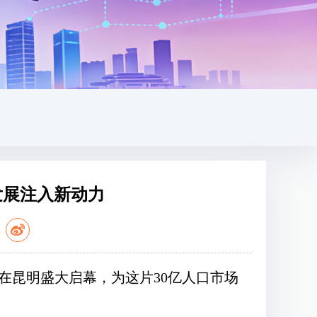
发展注入新动力
：
将在昆明盛大启幕，为这片30亿人口市场