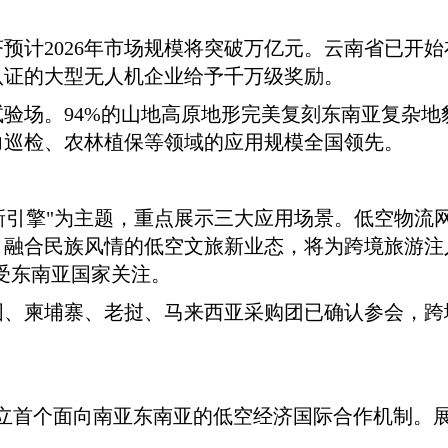
预计2026年市场规模将突破万亿元。云南省已开
认证的大型无人机企业给予千万级奖励。
验场。94%的山地高原地形完美复刻东南亚复杂地貌
力巡检、农林植保等领域的应用规模全国领先。
济新引擎"为主题，重点展示三大应用场景。低空物流
；融合民族风情的低空文旅新业态，将为跨境旅游注
备受东南亚国家关注。
国、柬埔寨、老挝、马来西亚采购团已确认参会，跨
建立首个面向南亚东南亚的低空经济国际合作机制。