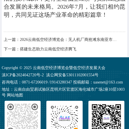
合发展的未来格局。2026年7月，让我们相约昆
明，共同见证这场产业革命的精彩篇章！
上一篇：
2026云南低空经济博览会：无人机厂商抢滩东南亚市场的战略跳板
下一篇：
搭建生态助力云南低空经济腾飞
Copyright © 2025 云南低空经济博览会暨低空经济发展大会
滇ICP备2024042720号-2
滇公网安备53011102001554号
咨询电话：0871-67206019 /19143280347 投稿邮箱：uasenet@163.com
地址：云南自由贸易试验区昆明片区官渡区海伦城市广场2座10层1003
号
网站地图