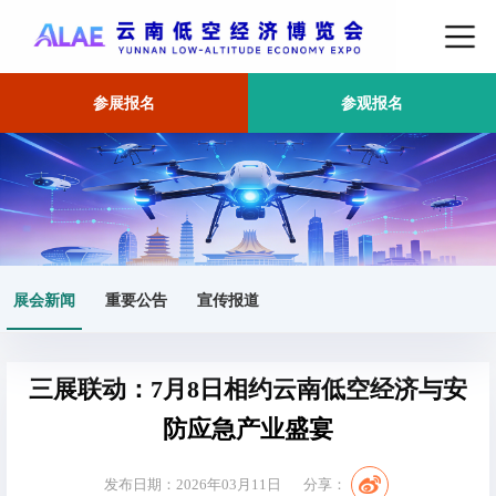
参展报名
参观报名
首页
展会新闻
正文
展会新闻
重要公告
宣传报道
三展联动：7月8日相约云南低空经济与安
防应急产业盛宴
发布日期：2026年03月11日
分享：