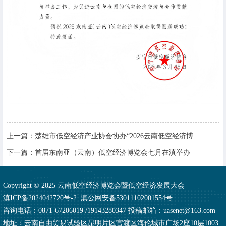
上一篇：
楚雄市低空经济产业协会协办“2026云南低空经济博览会”
下一篇：
首届东南亚（云南）低空经济博览会七月在滇举办
Copyright © 2025 云南低空经济博览会暨低空经济发展大会
滇ICP备2024042720号-2
滇公网安备53011102001554号
咨询电话：0871-67206019 /19143280347 投稿邮箱：uasenet@163.com
地址：云南自由贸易试验区昆明片区官渡区海伦城市广场2座10层1003