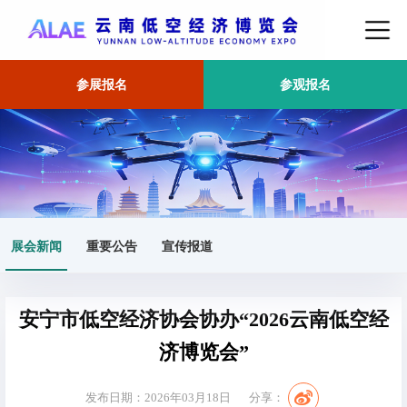
参展报名
参观报名
首页
展会新闻
正文
展会新闻
重要公告
宣传报道
安宁市低空经济协会协办“2026云南低空经
济博览会”
发布日期：2026年03月18日
分享：