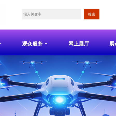
搜索
观众服务
网上展厅
展