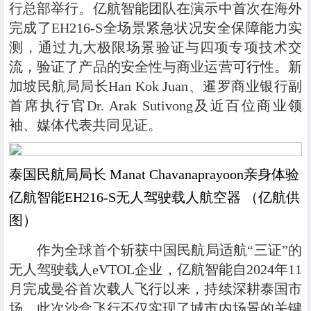
行总部举行。亿航智能团队在演示中首次在海外
完成了EH216-S全场景紧急状况安全保障能力实
测，通过九大极限场景验证与四项专项技术交
流，验证了产品的安全性与商业运营可行性。新
加坡民航局局长Han Kok Juan、暹罗商业银行副
首席执行官Dr. Arak Sutivong及近百位商业领
袖、媒体代表共同见证。
泰国民航局局长 Manat Chavanaprayoon亲身体验
亿航智能EH216-S无人驾驶载人航空器 （亿航供
图）
作为全球首个斩获中国民航局适航“三证”的
无人驾驶载人eVTOL企业，亿航智能自2024年11
月完成曼谷首次载人飞行以来，持续深耕泰国市
场。此次沙盒飞行不仅实现了城市内场景的关键