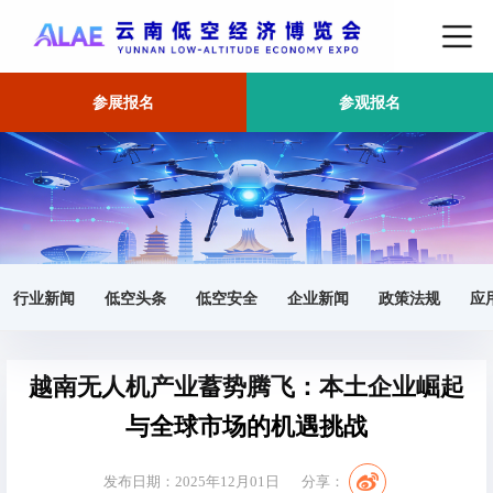
参展报名
参观报名
首页
东南亚市场
正文
行业新闻
低空头条
低空安全
企业新闻
政策法规
应
越南无人机产业蓄势腾飞：本土企业崛起
与全球市场的机遇挑战
发布日期：2025年12月01日
分享：