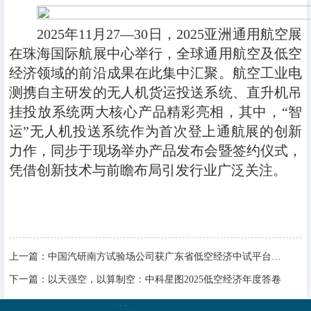
2025年11月27—30日，2025亚洲通用航空展
在珠海国际航展中心举行，全球通用航空及低空
经济领域的前沿成果在此集中汇聚。航空工业电
测携自主研发的无人机货运投送系统、直升机吊
挂投放系统两大核心产品精彩亮相，其中，“智
运”无人机投送系统作为首次登上通航展的创新
力作，同步于现场举办产品发布会暨签约仪式，
凭借创新技术与前瞻布局引发行业广泛关注。
上一篇：
中国汽研南方试验场公司获广东省低空经济中试平台认定
下一篇：
以天强空，以算制空：中科星图2025低空经济年度答卷