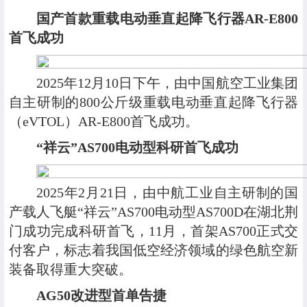
国产首款重载电动垂直起降飞行器AR-E800
首飞成功
2025年12月10日下午，由中国航空工业集团
自主研制的800公斤级重载电动垂直起降飞行器
（eVTOL）AR-E800首飞成功。
“祥云”AS700电动型科研首飞成功
2025年2月21日，由中航工业自主研制的国
产载人飞艇“祥云”AS700电动型AS700D在湖北荆
门成功完成科研首飞，11月，首架AS700正式交
付客户，标志着我国低空经济领域的绿色航空新
装备取得重大突破。
AG50改进型首单告捷