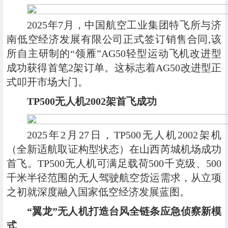
2025年7月，中国航空工业集团特飞所与济
南低空经济发展有限公司正式签订销售合同,该
所自主研制的“领雁”AG50轻型运动飞机改进型
成功获得首笔2架订单。这标志着AG50改进型正
式叩开市场大门。
TP500无人机2002架首飞成功
2025年2月27日，TP500无人机2002架机
（全新适航取证构型状态）在山西芮城机场成功
首飞。TP500无人机可满足载荷500千克级、500
千米半径范围的无人驾驶航空货运需求，从立项
之初就深度融入国家低空经济发展蓝图。
“翼龙”无人机打造台风全链条应急侦察新模
式