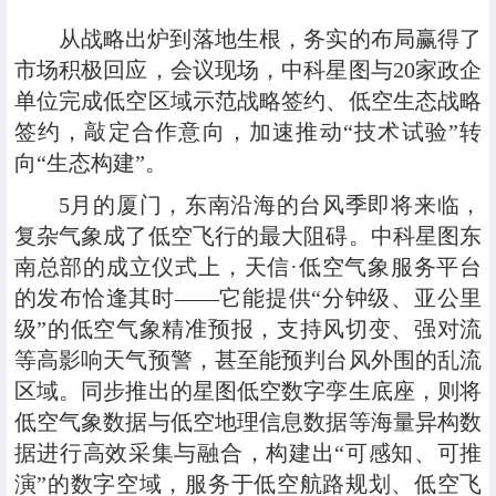
从战略出炉到落地生根，务实的布局赢得了
市场积极回应，会议现场，中科星图与20家政企
单位完成低空区域示范战略签约、低空生态战略
签约，敲定合作意向，加速推动“技术试验”转
向“生态构建”。
5月的厦门，东南沿海的台风季即将来临，
复杂气象成了低空飞行的最大阻碍。中科星图东
南总部的成立仪式上，
天信·低空气象服务平台
的发布恰逢其时——它能提供“分钟级、亚公里
级”的低空气象精准预报，支持风切变、强对流
等高影响天气预警，甚至能预判台风外围的乱流
区域。同步推出的星图低空数字孪生底座，则将
低空气象数据与低空地理信息数据等海量异构数
据进行高效采集与融合，构建出“可感知、可推
演”的数字空域，服务于低空航路规划、低空飞