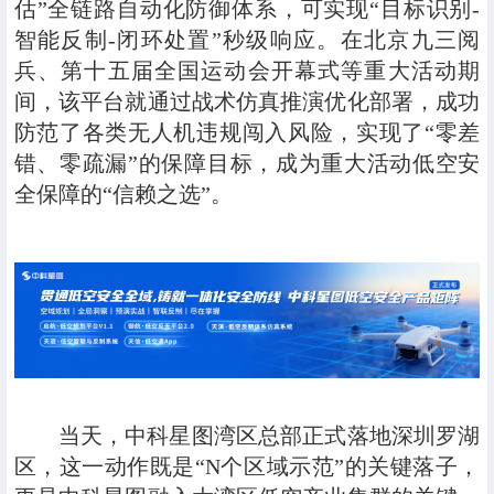
估”全链路自动化防御体系，可实现“目标识别-
智能反制-闭环处置”秒级响应。在北京九三阅
兵、第十五届全国运动会开幕式等重大活动期
间，该平台就通过战术仿真推演优化部署，成功
防范了各类无人机违规闯入风险，实现了“零差
错、零疏漏”的保障目标，成为重大活动低空安
全保障的“信赖之选”。
当天，中科星图湾区总部正式落地深圳罗湖
区，这一动作既是“N个区域示范”的关键落子，