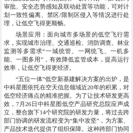
审批、安全态势感知及联动处置等功能，可对计
划一致性偏离、禁区/限制区侵入等情况进行处
理，让低空飞得更顺畅。
场景应用
：
面向城市多场景的低空飞行需
求，实现城市治理、交通巡检、消防调查、林业
监测等多需求“一城统管、一网统飞、一机多
能、一图多用”，有效降低监管成本，提高运行
效率，让低空飞得更经济。
“五位一体”
低空新基建解决方案的出炉，是
中科星图依托在空天信息领域近20年的积累，对
低空经济痛点的精准把握。为了让技术研发更高
效，7月26日中科星图低空产品研究总院应声成
立，整合旗下14个研究院的研发力量，将过去跨
部门协调的研发流程变为“集中攻坚”，为方案、
产品技术迭代提供了组织保障。这种跨部门协同