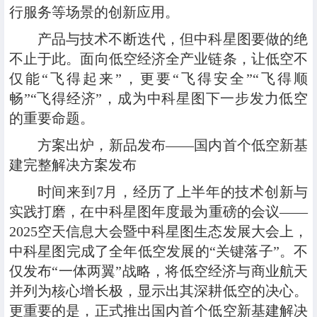
行服务等场景的创新应用。
产品与技术不断迭代，但中科星图要做的绝
不止于此。面向低空经济全产业链条，让低空不
仅能“飞得起来”，更要“飞得安全”“飞得顺
畅”“飞得经济”，成为中科星图下一步发力低空
的重要命题。
方案出炉
，
新品发布
——
国内首个低空新基
建完整解决方案发布
时间来到7月，经历了上半年的技术创新与
实践打磨，在中科星图年度最为重磅的会议——
2025空天信息大会暨中科星图生态发展大会
上，
中科星图完成了全年低空发展的“关键落子”。不
仅发布“一体两翼”战略，将低空经济与商业航天
并列为核心增长极，显示出其深耕低空的决心。
更重要的是，正式推出国内首个低空新基建解决