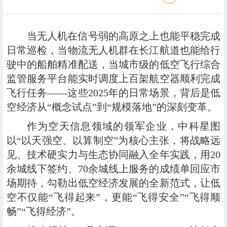
当无人机在信号弱的高原之上也能平稳完成
日常巡检，当物流无人机群在长江航道也能给行
驶中的船舶精准配送，当城市级的低空飞行综合
监管服务平台能实时调度上百架航空器顺利完成
飞行任务——这些2025年的日常场景，背后是低
空经济从“概念试点”到“规模落地”的深刻变革。
作为空天信息领域的领军企业，中科星图
以“以天强空、以算制空”为核心主张，将战略远
见、技术硬实力与生态协同融入全年实践，用20
余城线下签约、70余城线上服务的成绩单回应市
场期待，勾勒出低空经济发展的全新范式，让低
空不仅能“飞得起来”，更能“飞得安全”“飞得顺
畅”“飞得经济”。