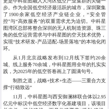
更是中科星图融入大湾区低空产业集群的关键一
步。作为全国低空经济最活跃的城市，深圳聚集
了1900余家低空经济产业链企业，“安全管
控”与“高效服务”的双重需求尤为迫切。中科星
图湾区总部将整合深圳的无人机制造资源、珠三
角的低空运营需求与中科星图的空天技术优势，
实现“技术研发-产品适配-场景落地”的本地化闭
环。
从1月北京战略发布到12月线下签约20余
城、线上服务70余城，中科星图用全年的扎实实
践，为2025年的低空答卷画上了圆满句号。
制胜之道
，
战略+技术+生态
——
三重合力支
撑“行稳致远”
11月，中科星图与西安御澜林联合体以2.95
亿元中标汉中低空经济数字化基建项目，该项目