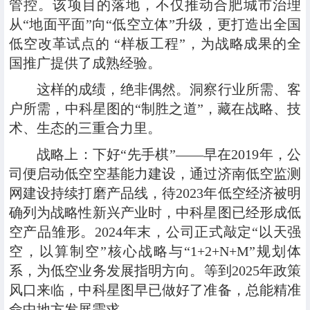
管控。该项目的落地，不仅推动合肥城市治理
从“地面平面”向“低空立体”升级，更打造出全国
低空改革试点的 “样板工程”，为战略成果的全
国推广提供了成熟经验。
这样的成绩，绝非偶然。洞察行业所需、客
户所需，中科星图的“制胜之道”，藏在战略、技
术、生态的三重合力里。
战略上
：
下好“先手棋”——早在2019年，公
司便启动低空空基能力建设，通过济南低空监测
网建设持续打磨产品线，待2023年低空经济被明
确列为战略性新兴产业时，中科星图已经形成低
空产品雏形。2024年末，公司正式敲定“以天强
空，以算制空”核心战略与“1+2+N+M”规划体
系，为低空业务发展指明方向。等到2025年政策
风口来临，中科星图早已做好了准备，总能精准
命中地方发展需求。