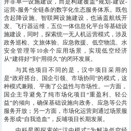
并非单一设施建设，而是构建覆盖“规划-建设-
运营-服务”全链条的数字化生态服务体系。既包
含起降设施、智联网设施建设，也涵盖航线开
发、飞行器运维，五位一体信息化平台等基础设
施建设，同时，探索统一无人机运营模式，涉及
政务巡检、文旅体验、应急救援、低空物流、水
安全管理等10余个应用场景，实现低空经济
从“建得好”到“用得久”的闭环发展。
与其他项目不同的是，汉中项目采用的
是“政府搭台、国企引领、市场协同”的模式，这
种模式兼顾、平衡了公益性与市场性。一方面，
国企主导避免了纯市场化项目“重盈利、轻公
益”的倾向，确保基础设施向政务、应急等公共
服务开放；另一方面，市场化运营则通过场景服
务形成“自我造血”，反哺项目长期发展。
中科星图探索的“汉中模式”为解决低空经