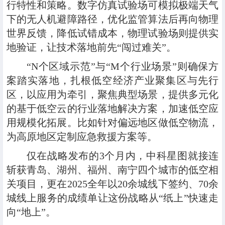
行特性和策略。数字仿真试验场可模拟极端天气
下的无人机避障路径，优化监管算法后再向物理
世界反馈，降低试错成本，物理试验场则提供实
地验证，让技术落地前先“闯过难关”。
“N个区域示范”与“M个行业场景”
则确保方
案踏实落地，扎根低空经济产业聚集区与先行
区，以应用为牵引，聚焦典型场景，提供多元化
的基于低空云的行业落地解决方案，加速低空应
用规模化拓展。比如针对偏远地区做低空物流，
为高原地区定制应急救援方案等。
仅在战略发布的3个月内，中科星图就接连
斩获青岛、湖州、福州、南宁四个城市的低空相
关项目，更在2025全年以20余城线下签约、70余
城线上服务的成绩单让这份战略从“纸上”快速走
向“地上”。