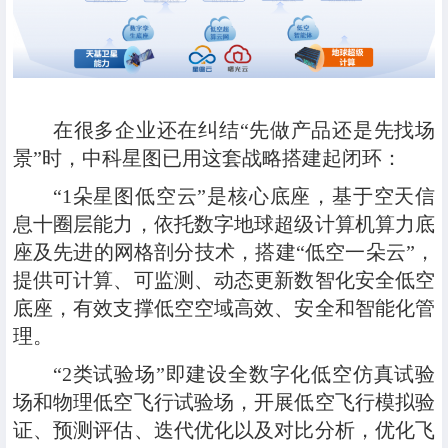
在很多企业还在纠结“先做产品还是先找场
景”时，中科星图已用这套战略搭建起闭环：
“1朵星图低空云”
是核心底座，基于空天信
息十圈层能力，依托数字地球超级计算机算力底
座及先进的网格剖分技术，搭建“低空一朵云”，
提供可计算、可监测、动态更新数智化安全低空
底座，有效支撑低空空域高效、安全和智能化管
理。
“2类试验场”
即建设全数字化低空仿真试验
场和物理低空飞行试验场，开展低空飞行模拟验
证、预测评估、迭代优化以及对比分析，优化飞