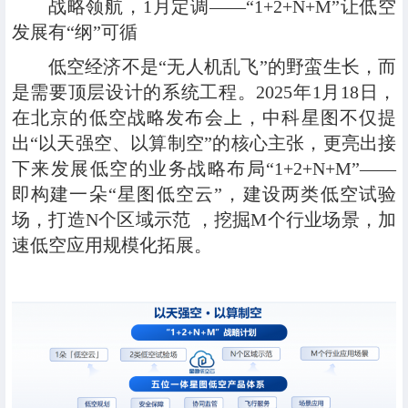
战略领航
，
1月定调
——
“1+2+N+M”让低空
发展有“纲”可循
低空经济不是“无人机乱飞”的野蛮生长，而
是需要顶层设计的系统工程。2025年1月18日，
在北京的
低空战略发布会
上，中科星图不仅提
出“以天强空、以算制空”的核心主张，更亮出接
下来发展低空的业务战略布局“1+2+N+M”——
即构建一朵“星图低空云”，建设两类低空试验
场，打造N个区域示范 ，挖掘M个行业场景，加
速低空应用规模化拓展。