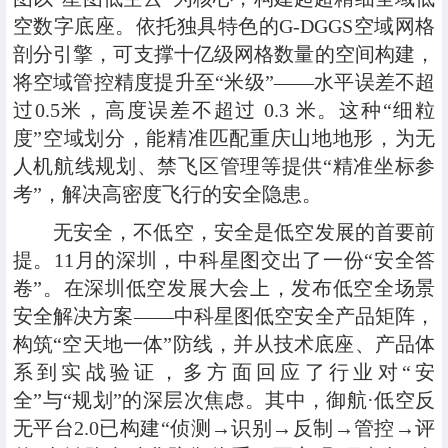
空数字底座。依托独具特色的G-DGGS空域网格
剖分引擎，可支撑十亿级网格数量的空间构建，
将空域管控精度提升至“米级”——水平误差不超
过0.5米，高度误差不超过 0.3 米。这种“细粒
度”空域划分，能精准匹配重庆山地地形，为无
人机航线规划、禁飞区管理等提供“精准坐标参
考”，解决高密度飞行的安全隐患。
无安全，不低空，安全是低空发展的首要前
提。11月的深圳，中科星图交出了一份“安全答
卷”。在深圳低空发展大会上，发布低空全场景
安全解决方案——
中科星图低空安全产品矩阵，
构筑“空天地一体”防线
，并从技术底座、产品体
系到实战验证，多方面回应了行业对“安
全”与“规划”的深层次焦虑。其中，御航·低空反
无平台2.0已构建“侦测→识别→反制→管控→评