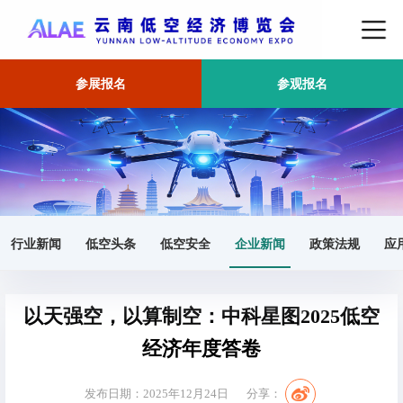
参展报名
参观报名
首页
企业新闻
正文
行业新闻
低空头条
低空安全
企业新闻
政策法规
应
以天强空，以算制空：中科星图2025低空
经济年度答卷
发布日期：2025年12月24日
分享：