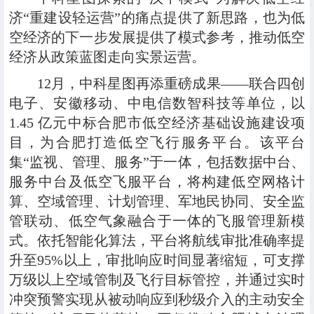
济“重建设轻运营”的痛点提供了新思路，也为低
空经济的下一步发展提供了模式参考，推动低空
经济从政策蓝图走向实景运营。
12月，中科星图再添重磅成果——联合四创
电子、安徽移动、中电信数智科技等单位，以
1.45 亿元中标合肥市低空经济基础设施建设项
目，为合肥打造低空飞行服务平台。该平台
集“监视、管理、服务”于一体，包括数据中台、
服务中台及低空飞服平台，将构建低空网格计
算、空域管理、计划管理、军地民协同、安全监
管联动、低空气象融合于一体的飞服管理新模
式。依托智能化算法，平台将航线审批准确率提
升至95%以上，审批响应时间显著缩短，可支撑
万级以上空域管制及飞行目标管控，并通过实时
冲突预警实现从被动响应到秒级介入的主动安全