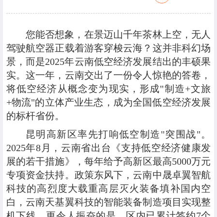
您能否想象，在景迈山千年茶林上空，无人
驾驶航空器正载着游客穿梭云海？这并非科幻场
景，而是2025年云南低空经济发展结出的丰硕果
实。这一年，云南交出了一份令人惊艳的答卷，
将低空经济从概念变为现实，形成"制造+文旅
+物流"的立体产业生态，成为全国低空经济发展
的标杆省份。
昆明高新区率先打响低空制造"突围战"。
2025年8月，云南省出台《支持低空经济健康发
展的若干措施》，每年给予高新区最高5000万元
专项资金扶持。政策东风下，云南中晟卓翼智航
科技的高烈度大载重高层灭火装备填补国内空
白，云南天基翼科技的智能装备制造项目实现整
机下线。更令人振奋的是，区内已累计签约7个