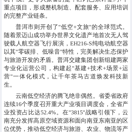
重点项目，形成整机制造、配套服务、应用培训
的完整产业链条。
普洱市则开创了"低空+文旅"的全球范式。
随着景迈山成功举办世界文化遗产地首次无人驾
驶载人航空器飞行展演，EH216-S纯电动航空器
以其"零碳排、低噪音"特性，完美解决生态保护
与旅游开发的矛盾。普洱交建集团创新组建两家
专业化运营公司，构建起"基建+技术+场景+运
营"一体化模式，让千年茶马古道焕发科技新
生。
云南低空经济的腾飞绝非偶然。省委省政府
连续16个季度召开重大产业项目调度会，全省产
业投资占比达52.4%。在"3815"战略引领下，云
南充分发挥高原空域资源和面向南亚东南亚的区
位优势，推动低空经济与旅游、农业、物流等产