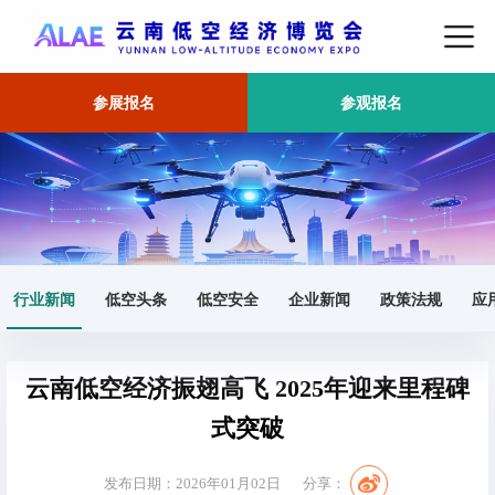
参展报名
参观报名
首页
行业新闻
正文
行业新闻
低空头条
低空安全
企业新闻
政策法规
应
云南低空经济振翅高飞 2025年迎来里程碑
式突破
发布日期：2026年01月02日
分享：