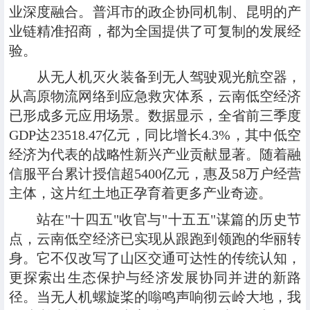
业深度融合。普洱市的政企协同机制、昆明的产
业链精准招商，都为全国提供了可复制的发展经
验。
从无人机灭火装备到无人驾驶观光航空器，
从高原物流网络到应急救灾体系，云南低空经济
已形成多元应用场景。数据显示，全省前三季度
GDP达23518.47亿元，同比增长4.3%，其中低空
经济为代表的战略性新兴产业贡献显著。随着融
信服平台累计授信超5400亿元，惠及58万户经营
主体，这片红土地正孕育着更多产业奇迹。
站在"十四五"收官与"十五五"谋篇的历史节
点，云南低空经济已实现从跟跑到领跑的华丽转
身。它不仅改写了山区交通可达性的传统认知，
更探索出生态保护与经济发展协同并进的新路
径。当无人机螺旋桨的嗡鸣声响彻云岭大地，我