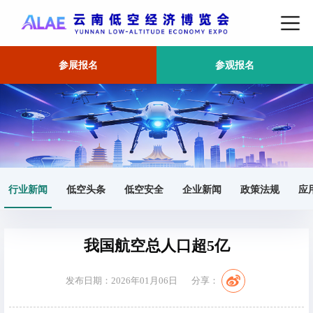
参展报名
参观报名
首页
行业新闻
正文
行业新闻
低空头条
低空安全
企业新闻
政策法规
应
我国航空总人口超5亿
发布日期：2026年01月06日
分享：