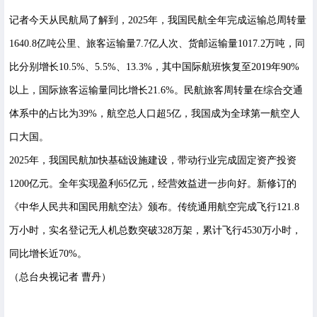
记者今天从民航局了解到，2025年，我国民航全年完成运输总周转量
1640.8亿吨公里、旅客运输量7.7亿人次、货邮运输量1017.2万吨，同
比分别增长10.5%、5.5%、13.3%，其中国际航班恢复至2019年90%
以上，国际旅客运输量同比增长21.6%。民航旅客周转量在综合交通
体系中的占比为39%，航空总人口超5亿，我国成为全球第一航空人
口大国。
2025年，我国民航加快基础设施建设，带动行业完成固定资产投资
1200亿元。全年实现盈利65亿元，经营效益进一步向好。新修订的
《中华人民共和国民用航空法》颁布。传统通用航空完成飞行121.8
万小时，实名登记无人机总数突破328万架，累计飞行4530万小时，
同比增长近70%。
（总台央视记者 曹丹）