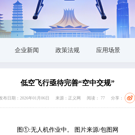
企业新闻
政策法规
应用场景
低空飞行亟待完善“空中交规”
发布日期：2026年01月06日
来源：正义网
阅读：
77
分享：
图①:无人机作业中。 图片来源/包图网