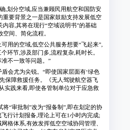
确,划分空域,应当兼顾民用航空和国防安
的重要背景之一是国家鼓励支持发展低空
内容,其将在现行“空域说明书”的基础
放空间、简化流程。
用的空域,低空公共服务想要“飞起来”,
环节,涉及部门多,流程复杂,耗时长。
标准不一致等问题。”
矛盾会尤为尖锐。“即使国家层面有‘绿色
优先保障救援任务。《无人驾驶航空器飞
从实践来看,即使各管制单位对于应急救
“审批制”改为“报备制”,即在划定的协
飞行计划报备,理论上可在1小时内完成;
域网格体系,有效发挥低空空域协同管理、