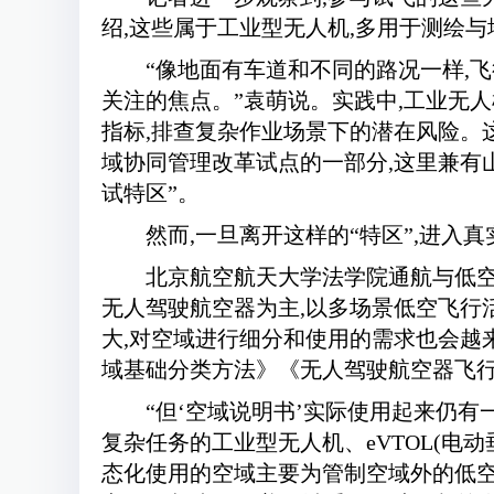
绍,这些属于工业型无人机,多用于测绘
“像地面有车道和不同的路况一样,
关注的焦点。”袁萌说。实践中,工业无
指标,排查复杂作业场景下的潜在风险。
域协同管理改革试点的一部分,这里兼有
试特区”。
然而,一旦离开这样的“特区”,进入
北京航空航天大学法学院通航与低空
无人驾驶航空器为主,以多场景低空飞行
大,对空域进行细分和使用的需求也会越来
域基础分类方法》《无人驾驶航空器飞
“但‘空域说明书’实际使用起来仍
复杂任务的工业型无人机、eVTOL(电
态化使用的空域主要为管制空域外的低空