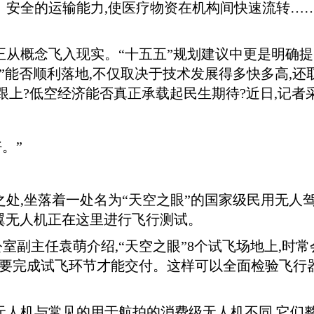
、安全的运输能力,使医疗物资在机构间快速流转…
正从概念飞入现实。“十五五”规划建议中更是明确
命”能否顺利落地,不仅取决于技术发展得多快多高,
跟上?低空经济能否真正承载起民生期待?近日,记者
。”
之处,坐落着一处名为“天空之眼”的国家级民用无人
定翼无人机正在这里进行飞行测试。
室副主任袁萌介绍,“天空之眼”8个试飞场地上,时
需要完成试飞环节才能交付。这样可以全面检验飞行
无人机与常见的用于航拍的消费级无人机不同,它们