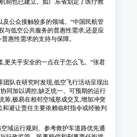
别机制也已建立。如广东省划定了医疗救
以及公众接触较多的领域。”中国民航管
权与低空公共服务的普惠性需求,还是应
务普惠性需求的支持与保障。
槛,更关乎安全的一点在于怎么飞。”张君
智库团队在研究时发现,低空飞行活动呈现出
协同加以调控,缺乏统一、可预期的运行
统筹,极易在相邻空域形成交叉,增加冲突
顺位和避让责任主要依赖临时指令或经验判
路与空域运行规则、参考救护车道路优先通
”与行政监管、民事赔偿和刑事责任衔接