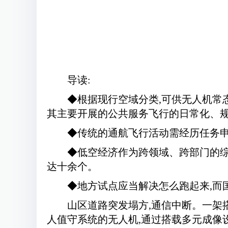
导读:
◆根据现行空域分类,可供无人机常
其主要开展的公共服务飞行的日常化、
◆传统的通航飞行活动需经历任务申
◆低空经济作为跨领域、跨部门的综
达十余个。
◆地方试点应当解决怎么跑起来,而国
山区道路突发塌方,通信中断。一架搭
人值守系统的无人机,通过搭载多元成像