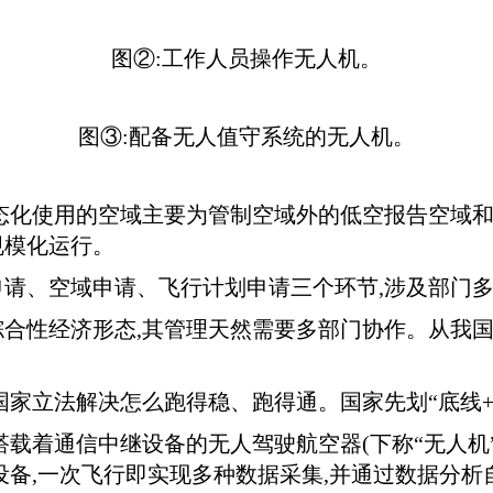
图②:工作人员操作无人机。
图③:配备无人值守系统的无人机。
态化使用的空域主要为管制空域外的低空报告空域和
规模化运行。
请、空域申请、飞行计划申请三个环节,涉及部门多,
合性经济形态,其管理天然需要多部门协作。从我国
家立法解决怎么跑得稳、跑得通。国家先划“底线+轨
载着通信中继设备的无人驾驶航空器(下称“无人机”)
设备,一次飞行即实现多种数据采集,并通过数据分析