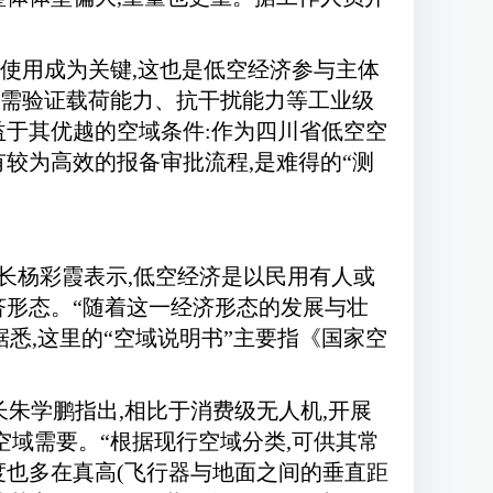
。
的使用成为关键,这也是低空经济参与主体
还需验证载荷能力、抗干扰能力等工业级
益于其优越的空域条件:作为四川省低空空
较为高效的报备审批流程,是难得的“测
长杨彩霞表示,低空经济是以民用有人或
济形态。“随着这一经济形态的发展与壮
据悉,这里的“空域说明书”主要指《国家空
长朱学鹏指出,相比于消费级无人机,开展
空域需要。“根据现行空域分类,可供其常
度也多在真高(飞行器与地面之间的垂直距