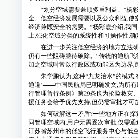
“划分空域需要兼顾多重利益。”杨
全、低空经济发展需要以及公众利益,使
经济兼顾安全的需要。”杨彩霞介绍,我
上,强化空域分类的系统性和可操作性,
在进一步关注低空经济的地方立法研
仍有一些阻碍亟待破除。“传统的通航飞
加之空域时常以行政区或功能区为边界,
朱学鹏认为,这种“九龙治水”的模式
通道’——中国民航局已明确发文,为所
行管理暂行条例》第29条也为抢险救灾
援任务会给予优先支持,但仍需审批才可
如何破解这一矛盾?一些地方正在探
同管理空域内,用户无需逐次审批,仅需通
江苏省苏州市的低空飞行服务中心与低空