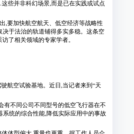
…这些并非科幻场景,而是已在实践或试点
提出,要加快航空航天、低空经济等战略性
还取决于法治的轨道铺得多实多稳。这条空
采访了相关领域的专家学者。
驾驶航空试验基地。近日,当记者来到“天
常会有不同公司不同型号的低空飞行器在不
器系统的综合性能,降低实际应用中的事故
整体体型偏大,重量也更重。据工作人员介