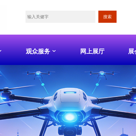
搜索
观众服务
网上展厅
展