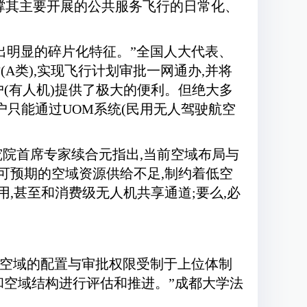
支撑其主要开展的公共服务飞行的日常化、
出明显的碎片化特征。”全国人大代表、
A类),实现飞行计划审批一网通办,并将
用户(有人机)提供了极大的便利。但绝大多
户只能通过UOM系统(民用无人驾驶航空
信研究院首席专家续合元指出,当前空域布局与
可预期的空域资源供给不足,制约着低空
,甚至和消费级无人机共享通道;要么,必
对空域的配置与审批权限受制于上位体制
和空域结构进行评估和推进。”成都大学法