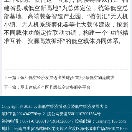
建省县域低空新高地”为总体定位，统筹低空总
部基地、高端装备智造产业园、“榕创汇”无人机
小镇、无人机系统孵化器等七大载体建设，按照
不同载体功能定位联动协调，构建一个“功能精
准互补、资源高效循环”的低空载体协同体系。
上一篇：
镇江低空经济发展迈出关键步 首批3条低空物流航线、8个空域获批
下一篇：
巫山建成首个区县级低空政务服务平台
Copyright © 2025 云南低空经济博览会暨低空经济发展大会
滇ICP备2024042720号-2
滇公网安备53011102001554号
咨询电话：0871-67206019 /19143280347 投稿邮箱：uasenet@163.com
地址：云南自由贸易试验区昆明片区官渡区海伦城市广场2座10层1003