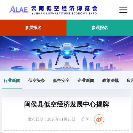
参展报名
参观报名
首页
行业新闻
正文
行业新闻
低空头条
低空安全
企业新闻
政策法规
应
闽侯县低空经济发展中心揭牌
发布日期：2026年01月25日
分享：