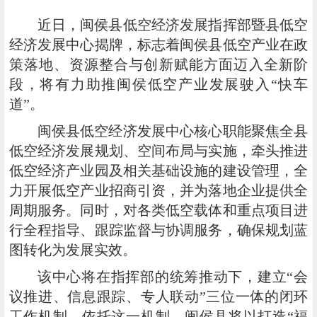
近日，闽侯县低空经济发展指挥部暨县低空
经济发展中心揭牌，标志着闽侯县低空产业在政
策落地、资源整合与创新赋能方面迈入全新阶
段，将有力助推闽侯低空产业发展驶入“快车
道”。
闽侯县低空经济发展中心核心职能聚焦全县
低空经济发展规划、空间布局与实施，牵头推进
低空经济产业园及相关基础设施的建设管理，全
力开展低空产业招商引资，并为落地企业提供全
周期服务。同时，对各类低空载体和重点项目进
行全程指导、跟踪监督与协调服务，确保规划蓝
图转化为发展实效。
该中心将在指挥部的统筹推动下，建立“会
议推进、信息跟踪、专人联动”三位一体的闭环
工作机制。依托这一机制，闽侯县将以打造“福