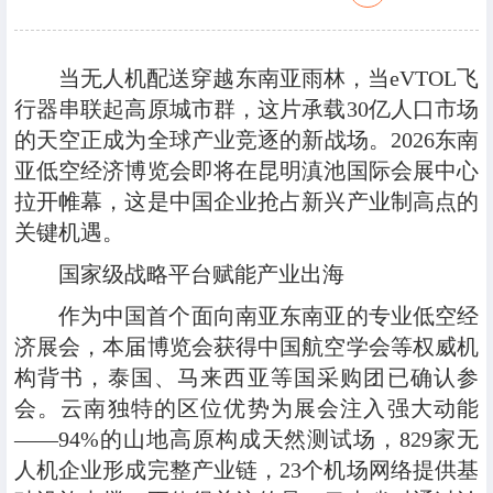
当无人机配送穿越东南亚雨林，当eVTOL飞
行器串联起高原城市群，这片承载30亿人口市场
的天空正成为全球产业竞逐的新战场。2026东南
亚低空经济博览会即将在昆明滇池国际会展中心
拉开帷幕，这是中国企业抢占新兴产业制高点的
关键机遇。
国家级战略平台赋能产业出海
作为中国首个面向南亚东南亚的专业低空经
济展会，本届博览会获得中国航空学会等权威机
构背书，泰国、马来西亚等国采购团已确认参
会。云南独特的区位优势为展会注入强大动能
——94%的山地高原构成天然测试场，829家无
人机企业形成完整产业链，23个机场网络提供基