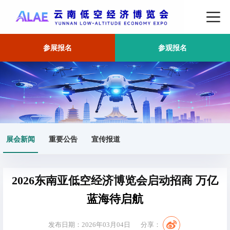
参展报名
参观报名
首页
展会新闻
正文
展会新闻
重要公告
宣传报道
2026东南亚低空经济博览会启动招商 万亿
蓝海待启航
发布日期：2026年03月04日
分享：