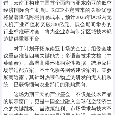
进，云南正构建中国首个面向南亚东南亚的低空
经济国际合作机制。RCEP协定带来的关税优惠
将显著降低跨境贸易成本，预计2026年区域内无
人机产业产值将突破500亿元。展会期间举办的
行业标准研讨会，将为企业参与制定区域技术规
范提供重要平台。
‍对于计划开拓东南亚市场的企业，组委会建
议重点准备四项关键能力：多语言技术文档（中
英缅泰）、高温高湿环境稳定性数据、跨境应用
场景适配方案、本土化服务网络建设案例。某参
展商透露，其针对热带作物监测研发的无人机系
统，已获得缅甸农业部门的采购意向。
这场为期三天的产业盛会，不仅是技术产品
的展示窗口，更是中国企业融入全球低空经济生
态的关键跳板。当政策红利、市场需求与技术革