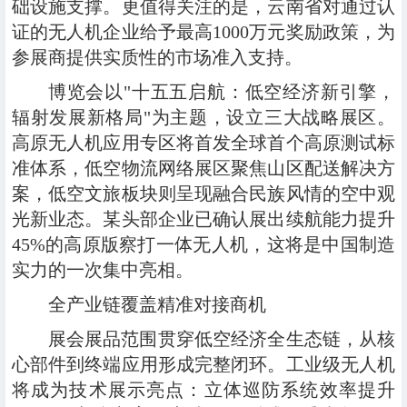
础设施支撑。更值得关注的是，云南省对通过认
证的无人机企业给予最高1000万元奖励政策，为
参展商提供实质性的市场准入支持。
博览会以"十五五启航：低空经济新引擎，
辐射发展新格局"为主题，设立三大战略展区。
高原无人机应用专区将首发全球首个高原测试标
准体系，低空物流网络展区聚焦山区配送解决方
案，低空文旅板块则呈现融合民族风情的空中观
光新业态。某头部企业已确认展出续航能力提升
45%的高原版察打一体无人机，这将是中国制造
实力的一次集中亮相。
全产业链覆盖精准对接商机
展会展品范围贯穿低空经济全生态链，从核
心部件到终端应用形成完整闭环。工业级无人机
将成为技术展示亮点：立体巡防系统效率提升