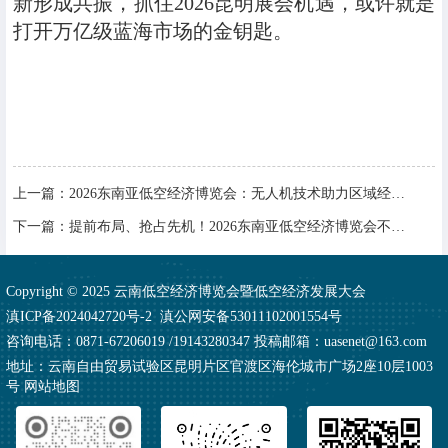
新形成共振，抓住2026昆明展会机遇，或许就是
打开万亿级蓝海市场的金钥匙。
上一篇：
2026东南亚低空经济博览会：无人机技术助力区域经济发展
下一篇：
提前布局、抢占先机！2026东南亚低空经济博览会不止于展，更是生态
Copyright © 2025 云南低空经济博览会暨低空经济发展大会
滇ICP备2024042720号-2
滇公网安备53011102001554号
咨询电话：0871-67206019 /19143280347 投稿邮箱：uasenet@163.com
地址：云南自由贸易试验区昆明片区官渡区海伦城市广场2座10层1003
号
网站地图