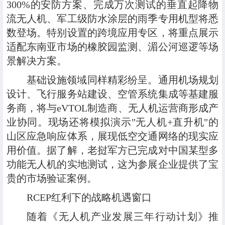
300%的安防方案、完成万次测试的垂直起降物
流无人机、军工级防水涂层的雨季专用机型将悉
数登场。特别设置的跨境应用专区，将重点展示
适配东南亚市场的橡胶园监测、湄公河巡逻等场
景解决方案。
基础设施领域同样精彩纷呈。通用机场规划
设计、飞行服务站建设、空管系统集成等基建服
务商，将与eVTOL制造商、无人机运营商形成产
业协同。现场还将模拟演示"无人机+直升机"的
山区应急响应体系，展现低空交通网络的现实应
用价值。据了解，老挝军方已完成对中国某型多
功能无人机的实地测试，这为参展企业提供了宝
贵的市场验证案例。
RCEP红利下的战略机遇窗口
随着《无人机产业发展三年行动计划》推