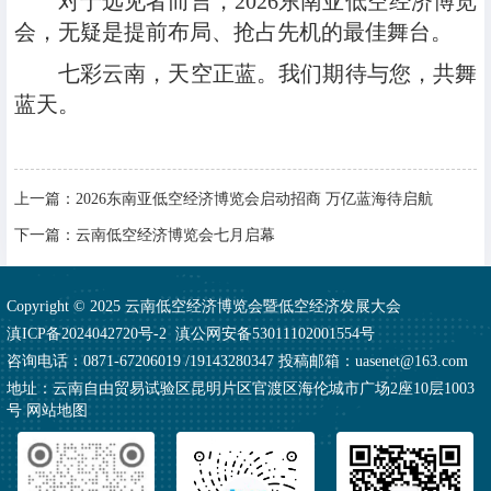
对于远见者而言，2026东南亚低空经济博览
会，无疑是提前布局、抢占先机的最佳舞台。
七彩云南，天空正蓝。我们期待与您，共舞
蓝天。
上一篇：
2026东南亚低空经济博览会启动招商 万亿蓝海待启航
下一篇：
云南低空经济博览会七月启幕
Copyright © 2025 云南低空经济博览会暨低空经济发展大会
滇ICP备2024042720号-2
滇公网安备53011102001554号
咨询电话：0871-67206019 /19143280347 投稿邮箱：uasenet@163.com
地址：云南自由贸易试验区昆明片区官渡区海伦城市广场2座10层1003
号
网站地图