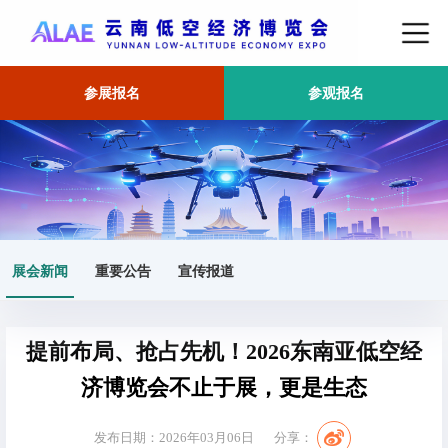
参展报名
参观报名
首页
展会新闻
正文
展会新闻
重要公告
宣传报道
提前布局、抢占先机！2026东南亚低空经
济博览会不止于展，更是生态
发布日期：2026年03月06日
分享：