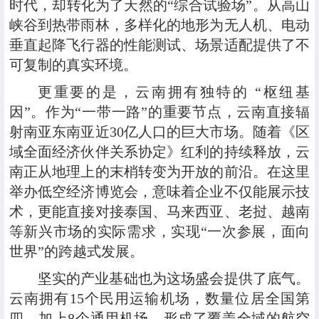
时代，却转化为了天然的“综合试验场”。从高山
峡谷到热带雨林，多样化的地形为无人机、电动
垂直起降飞行器的性能测试、场景适配提供了不
可复制的真实环境。
更重要的是，云南拥有独特的 “枢纽基
因”。作为“一带一路”的重要节点，云南直接辐
射南亚东南亚近30亿人口的巨大市场。随着《区
域全面经济伙伴关系协定》红利的持续释放，云
南正从地理上的末梢转变为开放的前沿。在这里
举办低空经济博览会，意味着企业不仅能展示技
术，更能直接对接泰国、马来西亚、老挝、越南
等新兴市场的实际需求，实现“一次参展，面向
世界”的跨越式发展。
坚实的产业基础也为这场盛会提供了底气。
云南拥有15个民用运输机场，数量位居全国第
四，加上8个通用机场，形成了覆盖全域的航空