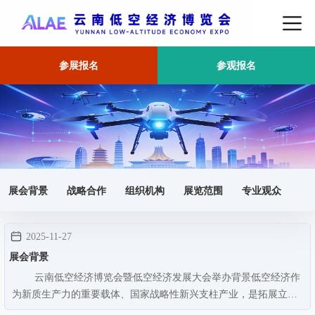
参展报名
参观报名
首页
展会核心信息
展会背景
战略合作
组织机构
展览范围
专业观众
2025-11-27
展会背景
云南低空经济博览会暨低空经济发展大会举办背景低空经济作
为新质生产力的重要载体、国家战略性新兴支柱产业，是拓展立体
发展空间、培育经济增长新赛道的关键方向。随着“十五五”规划部