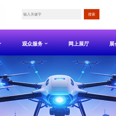
搜索
观众服务
网上展厅
展