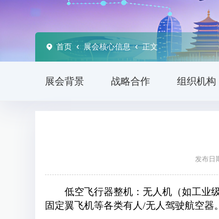
首页
展会核心信息
正文
展会背景
战略合作
组织机构
发布日期
低空飞行器整机：无人机（如工业
固定翼飞机等各类有人
/
无人驾驶航空器