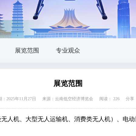
展览范围
专业观众
展览范围
：2025年11月27日
来源：云南低空经济博览会
阅读：
226
分享
级无人机、大型无人运输机、消费类无人机）、电动
。