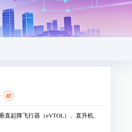
：
垂直起降飞行器（
eVTOL
）、直升机、