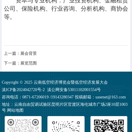
资本与专业机构：产业投资机构、金融租赁
公司、保险机构、行业咨询、分析机构、商协会
等。
上一篇：
展会背景
下一篇：
展览范围
Copyright © 2025 云南低空经济博览会暨低空经济发展大会
滇ICP备2024042720号-2
滇公网安备53011102001554号
咨询电话：0871-67206019 /19143280347 投稿邮箱：uasenet@163.com
地址：云南自由贸易试验区昆明片区官渡区海伦城市广场2座10层1003
号
网站地图