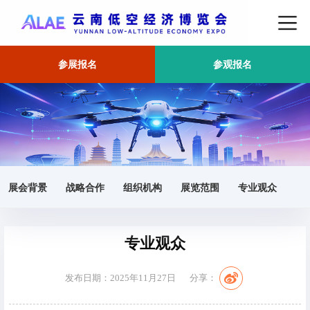
参展报名
参观报名
首页
展会核心信息
正文
展会背景
战略合作
组织机构
展览范围
专业观众
专业观众
发布日期：2025年11月27日
分享：