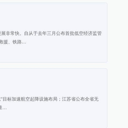
进展非常快。自从于去年三月公布首批低空经济监管
救援、铁路…
一城”目标加速航空起降设施布局；江苏省公布全省无
量…