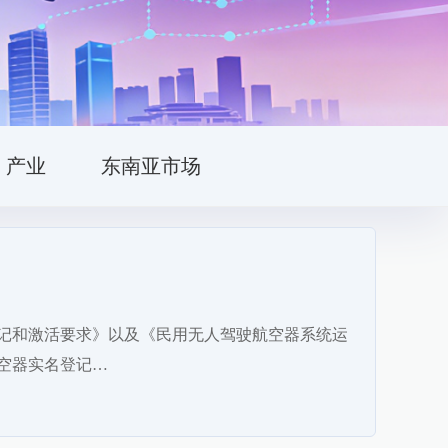
产业
东南亚市场
登记和激活要求》以及《民用无人驾驶航空器系统运
空器实名登记…