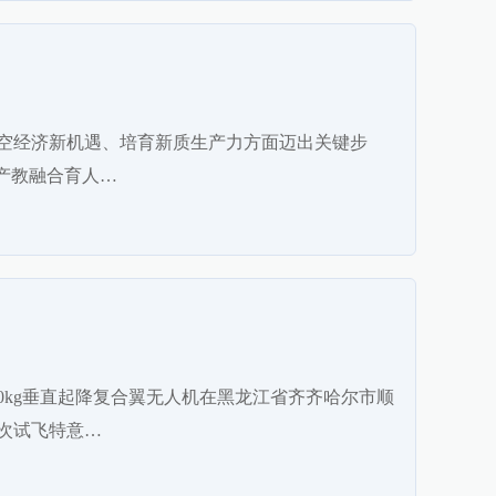
空经济新机遇、培育新质生产力方面迈出关键步
产教融合育人…
0kg垂直起降复合翼无人机在黑龙江省齐齐哈尔市顺
次试飞特意…