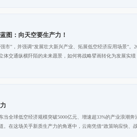
伟蓝图：向天空要生产力！
强市”，并强调“发展壮大新兴产业、拓展低空经济应用场景”。2
立体交通纵横阡陌的未来愿景，如何将战略擘画转化为发展实绩
力
当全球低空经济规模突破5000亿元、增速超33%的产业浪潮
道。在这场关乎新质生产力的角逐中，云南凭借“政策响应快、战