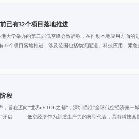
前已有32个项目落地推进
席香港大学举办的第二届低空峰会致辞称，在推动本地应用方面的
有32个项目落地推进，涉及范围包括物流配送、科技应用、紧急
阶段
声，旨在迈向“世界eVTOL之都”；深圳瞄准“全球低空经济第
元年”开启。 低空经济作为新质生产力的典型代表，具有科技含