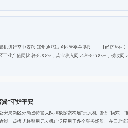
旋翼机进行空中表演 郑州通航试验区管委会供图 【经济热词
工业产值同比增长28.8%，营业收入同比增长25.83%，税收同比
警翼”守护平安
市公安局新区分局巡特警大队积极探索构建“无人机+警务”模式，
效能。该模式将警用无人机广泛应用于多个警务场景。在日常巡