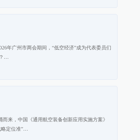
026年广州市两会期间，“低空经济”成为代表委员们
？…
奔涌而来，中国《通用航空装备创新应用实施方案》
略定位准”…