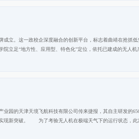
牌成立。这一政校企深度融合的创新平台，标志着曲靖在抢抓低
学院立足“地方性、应用型、特色化”定位，依托已建成的无人机
产业园的天津天境飞航科技有限公司传来捷报，其自主研发的65
域实现新突破。 为了考验无人机在极端天气下的运行状态，此