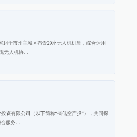
14个市州主城区布设29座无人机机巢，综合运用
现无人机协…
业投资有限公司（以下简称“省低空产投”），共同探
综合服务…