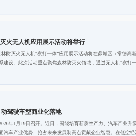
灭火无人机应用展示活动将举行
森林防灭火无人机“察打一体”应用展示活动将在鼎城区（常德高新
系建设。此次活动重点聚焦森林防灭火领域，通过无人机“察打一
自动驾驶车型商业化落地
026年1月19日召开。近日，围绕培育新质生产力、汽车产业
固汽车产业优势、抢占未来发展制高点贡献企业智慧。在低空经