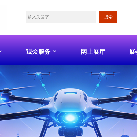
搜索
观众服务
网上展厅
展